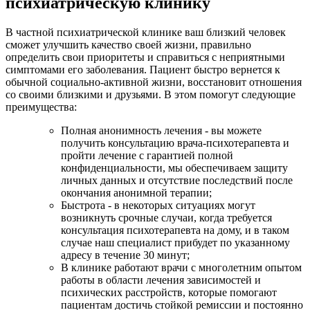
психиатрическую клинику
В частной психиатрической клинике ваш близкий человек
сможет улучшить качество своей жизни, правильно
определить свои приоритеты и справиться с неприятными
симптомами его заболевания. Пациент быстро вернется к
обычной социально-активной жизни, восстановит отношения
со своими близкими и друзьями. В этом помогут следующие
преимущества:
Полная анонимность лечения - вы можете
получить консультацию врача-психотерапевта и
пройти лечение с гарантией полной
конфиденциальности, мы обеспечиваем защиту
личных данных и отсутствие последствий после
окончания анонимной терапии;
Быстрота - в некоторых ситуациях могут
возникнуть срочные случаи, когда требуется
консультация психотерапевта на дому, и в таком
случае наш специалист прибудет по указанному
адресу в течение 30 минут;
В клинике работают врачи с многолетним опытом
работы в области лечения зависимостей и
психических расстройств, которые помогают
пациентам достичь стойкой ремиссии и постоянно