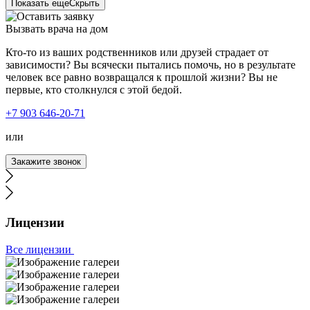
Показать еще
Скрыть
Вызвать врача на дом
Кто-то из ваших родственников или друзей страдает от
зависимости? Вы всячески пытались помочь, но в результате
человек все равно возвращался к прошлой жизни? Вы не
первые, кто столкнулся с этой бедой.
+7 903 646-20-71
или
Закажите звонок
Лицензии
Все лицензии
Я очень доволен результатами лечения наркомании в
наркоцентре . Зависимость оказалась слишком сильной,