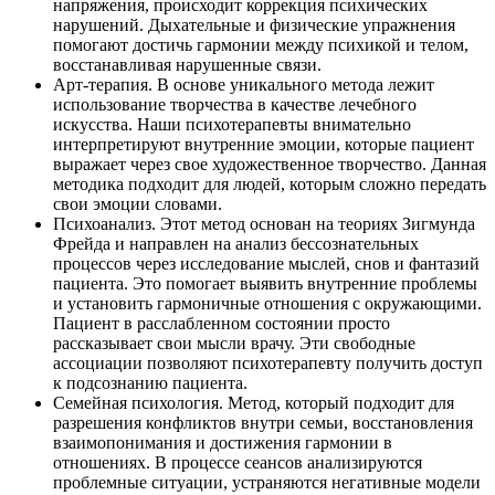
напряжения, происходит коррекция психических
нарушений. Дыхательные и физические упражнения
помогают достичь гармонии между психикой и телом,
восстанавливая нарушенные связи.
Арт-терапия. В основе уникального метода лежит
использование творчества в качестве лечебного
искусства. Наши психотерапевты внимательно
интерпретируют внутренние эмоции, которые пациент
выражает через свое художественное творчество. Данная
методика подходит для людей, которым сложно передать
свои эмоции словами.
Психоанализ. Этот метод основан на теориях Зигмунда
Фрейда и направлен на анализ бессознательных
процессов через исследование мыслей, снов и фантазий
пациента. Это помогает выявить внутренние проблемы
и установить гармоничные отношения с окружающими.
Пациент в расслабленном состоянии просто
рассказывает свои мысли врачу. Эти свободные
ассоциации позволяют психотерапевту получить доступ
к подсознанию пациента.
Семейная психология. Метод, который подходит для
разрешения конфликтов внутри семьи, восстановления
взаимопонимания и достижения гармонии в
отношениях. В процессе сеансов анализируются
проблемные ситуации, устраняются негативные модели