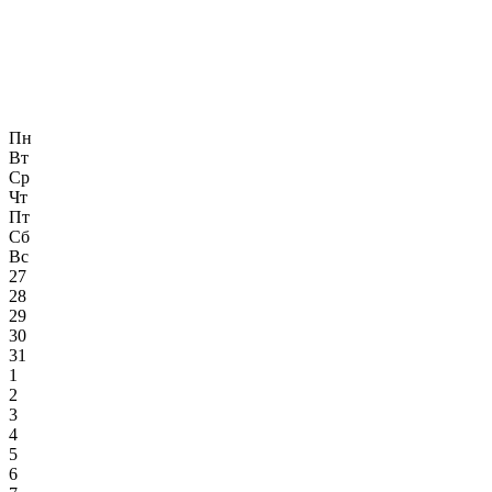
Пн
Вт
Ср
Чт
Пт
Сб
Вс
27
28
29
30
31
1
2
3
4
5
6