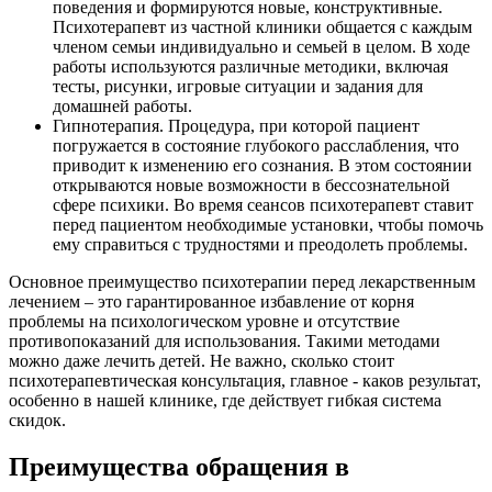
поведения и формируются новые, конструктивные.
Психотерапевт из частной клиники общается с каждым
членом семьи индивидуально и семьей в целом. В ходе
работы используются различные методики, включая
тесты, рисунки, игровые ситуации и задания для
домашней работы.
Гипнотерапия. Процедура, при которой пациент
погружается в состояние глубокого расслабления, что
приводит к изменению его сознания. В этом состоянии
открываются новые возможности в бессознательной
сфере психики. Во время сеансов психотерапевт ставит
перед пациентом необходимые установки, чтобы помочь
ему справиться с трудностями и преодолеть проблемы.
Основное преимущество психотерапии перед лекарственным
лечением – это гарантированное избавление от корня
проблемы на психологическом уровне и отсутствие
противопоказаний для использования. Такими методами
можно даже лечить детей. Не важно, сколько стоит
психотерапевтическая консультация, главное - каков результат,
особенно в нашей клинике, где действует гибкая система
скидок.
Преимущества обращения в