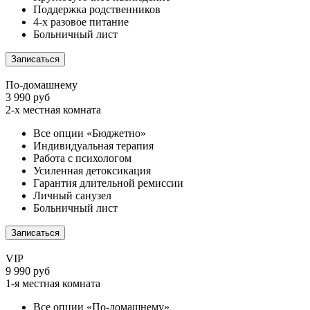
Поддержка родственников
4-х разовое питание
Больничный лист
Записаться
По-домашнему
3 990 руб
2-х местная комната
Все опции «Бюджетно»
Индивидуальная терапия
Работа с психологом
Усиленная детоксикация
Гарантия длительной ремиссии
Личный санузел
Больничный лист
Записаться
VIP
9 990 руб
1-я местная комната
Все опции «По-домашнему»