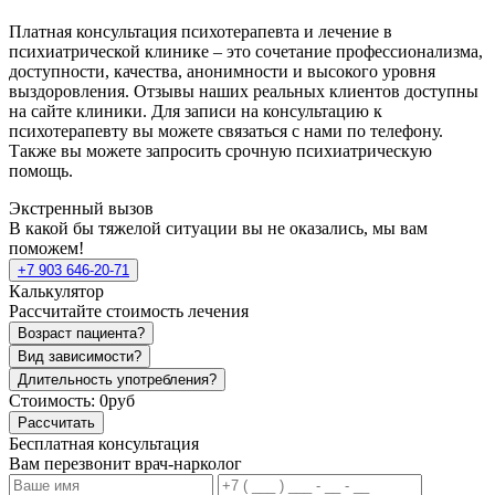
Платная консультация психотерапевта и лечение в
психиатрической клинике – это сочетание профессионализма,
доступности, качества, анонимности и высокого уровня
выздоровления. Отзывы наших реальных клиентов доступны
на сайте клиники. Для записи на консультацию к
психотерапевту вы можете связаться с нами по телефону.
Также вы можете запросить срочную психиатрическую
помощь.
Экстренный вызов
В какой бы тяжелой ситуации вы не оказались, мы вам
поможем!
+7 903 646-20-71
Калькулятор
Рассчитайте стоимость лечения
Возраст пациента?
Вид зависимости?
Длительность употребления?
Стоимость:
0руб
Рассчитать
Бесплатная консультация
Вам перезвонит врач-нарколог